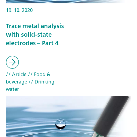
19. 10. 2020
Trace metal analysis
with solid-state
electrodes – Part 4
// Article
// Food &
beverage
// Drinking
water