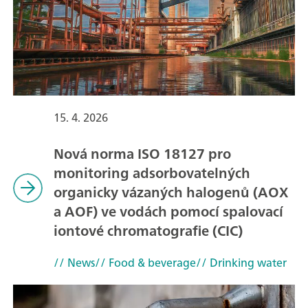
15. 4. 2026
Nová norma ISO 18127 pro
monitoring adsorbovatelných
organicky vázaných halogenů (AOX
a AOF) ve vodách pomocí spalovací
iontové chromatografie (CIC)
// News
// Food & beverage
// Drinking water