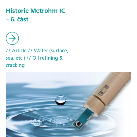
Historie Metrohm IC
– 6. část
// Article
// Water (surface,
sea, etc.)
// Oil refining &
cracking