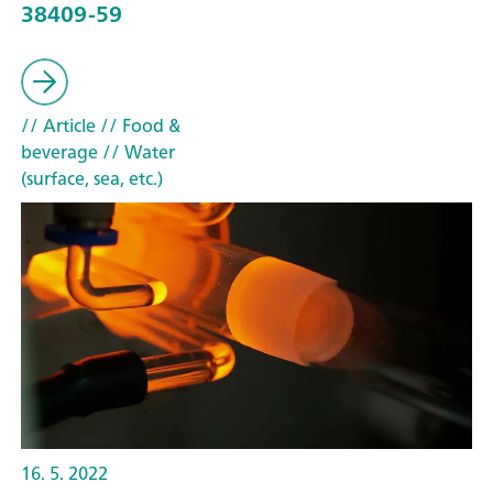
38409-59
// Article
// Food &
beverage
// Water
(surface, sea, etc.)
16. 5. 2022