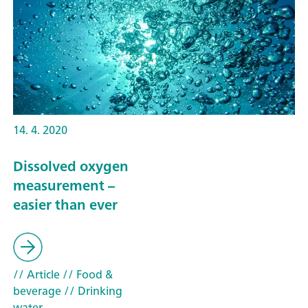
14. 4. 2020
Dissolved oxygen
measurement –
easier than ever
// Article
// Food &
beverage
// Drinking
water