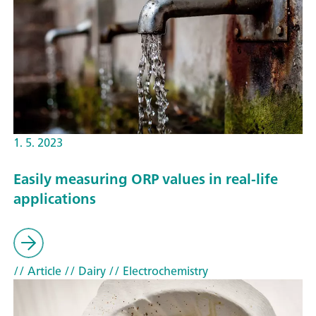
1. 5. 2023
Easily measuring ORP values in real-life
applications
// Article
// Dairy
// Electrochemistry