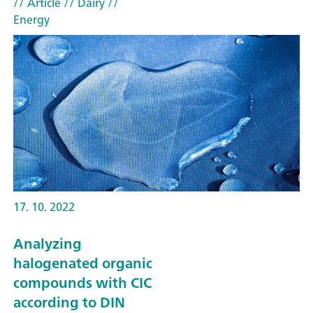
// Article
// Dairy
//
Energy
17. 10. 2022
Analyzing
halogenated organic
compounds with CIC
according to DIN