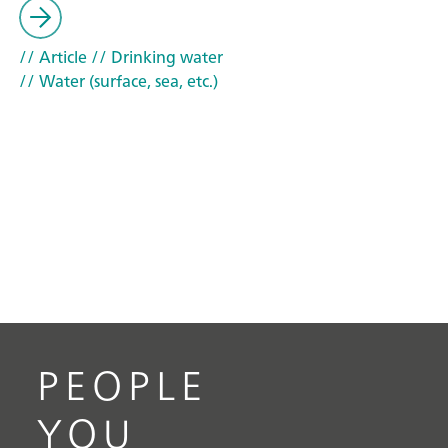
// Article
// Drinking water
// Water (surface, sea, etc.)
PEOPLE
YOU