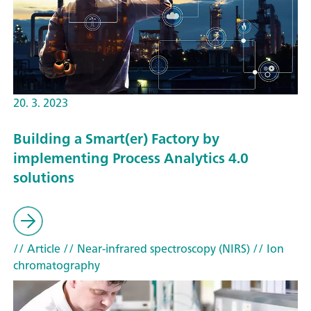
20. 3. 2023
Building a Smart(er) Factory by
implementing Process Analytics 4.0
solutions
// Article
// Near-infrared spectroscopy (NIRS)
// Ion
chromatography