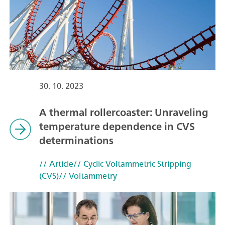
30. 10. 2023
A thermal rollercoaster: Unraveling
temperature dependence in CVS
determinations
// Article
// Cyclic Voltammetric Stripping
(CVS)
// Voltammetry