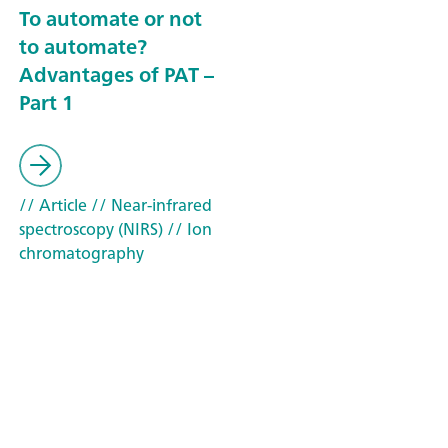
To automate or not
to automate?
Advantages of PAT –
Part 1
// Article
// Near-infrared
spectroscopy (NIRS)
// Ion
chromatography