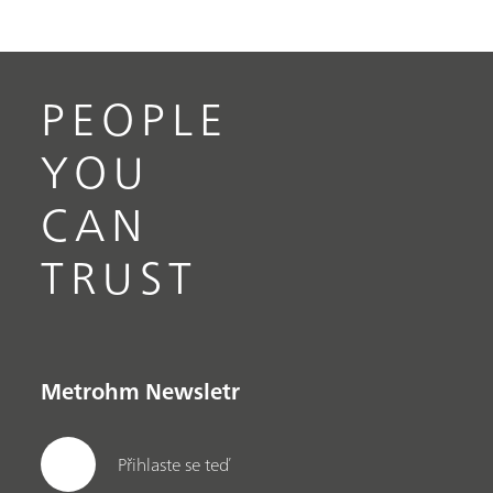
PEOPLE
YOU
CAN
TRUST
Metrohm Newsletr
Přihlaste se teď