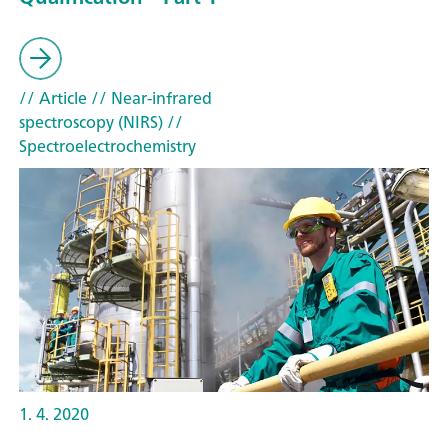
// Article
// Near-infrared
spectroscopy (NIRS)
//
Spectroelectrochemistry
1. 4. 2020