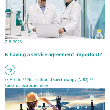
7. 8. 2023
Is having a service agreement important?
// Article
// Near-infrared spectroscopy (NIRS)
//
Spectroelectrochemistry