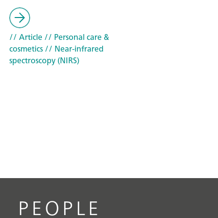
// Article
// Personal care &
cosmetics
// Near-infrared
spectroscopy (NIRS)
PEOPLE