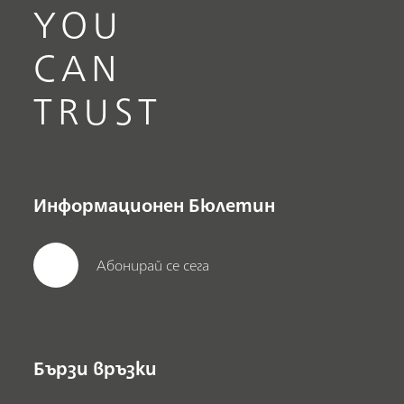
YOU
CAN
TRUST
Информационен Бюлетин
Абонирай се сега
Бързи връзки