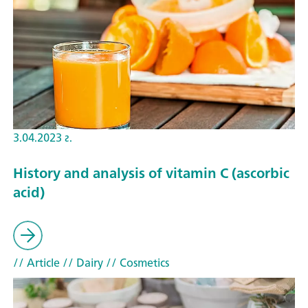
3.04.2023 г.
History and analysis of vitamin C (ascorbic
acid)
// Article
// Dairy
// Cosmetics