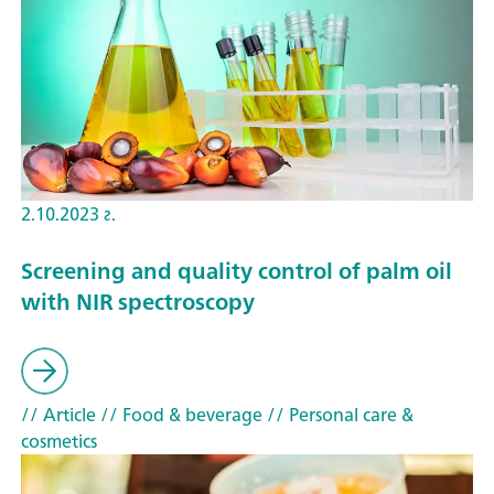
2.10.2023 г.
Screening and quality control of palm oil
with NIR spectroscopy
// Article
// Food & beverage
// Personal care &
cosmetics