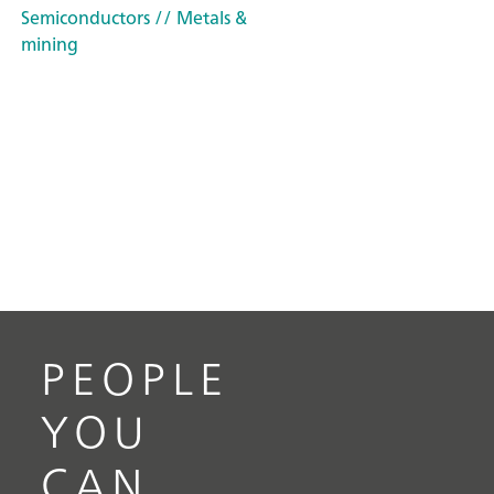
Semiconductors
// Metals &
mining
PEOPLE
YOU
CAN