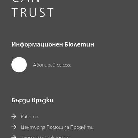
TRUST
Информационен Бюлетин
Абонирай се сега
Бързи връзки
Работа
Център за Помощ за Продукти
Търсене на документ